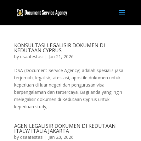
KONSULTASI LEGALISIR DOKUMEN DI
KEDUTAAN CYPRUS
by
dsaatestasi
|
Jan 21, 2026
DSA (Document Service Agency) adalah spesialis jasa
terjemah, legalisir, atestasi, apostile dokumen untuk
keperluan di luar negeri dan pengurusan visa
berpengalaman dan terpercaya. Bagi anda yang ingin
melegalisir dokumen di Kedutaan Cyprus untuk
keperluan study,...
AGEN LEGALISIR DOKUMEN DI KEDUTAAN
ITALY/ ITALIA JAKARTA
by
dsaatestasi
|
Jan 20, 2026